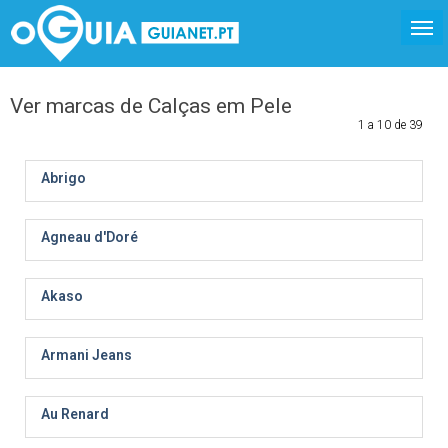
Ver marcas de Calças em Pele
1 a 10 de 39
Abrigo
Agneau d'Doré
Akaso
Armani Jeans
Au Renard