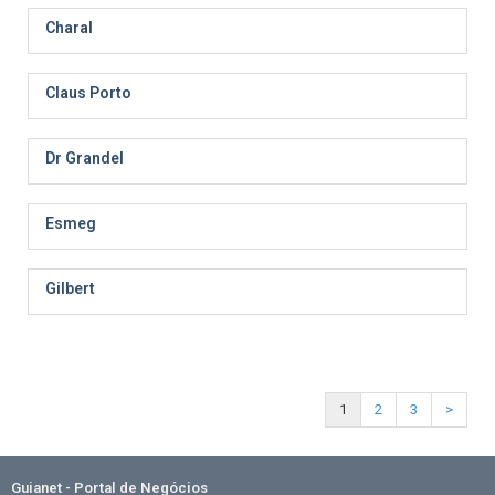
Charal
Claus Porto
Dr Grandel
Esmeg
Gilbert
1
2
3
>
Guianet - Portal de Negócios