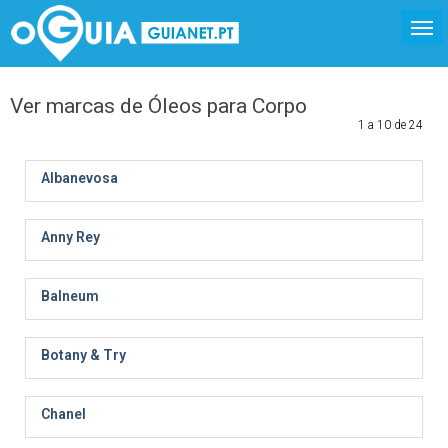
Ver marcas de Óleos para Corpo
1 a 10 de 24
Albanevosa
Anny Rey
Balneum
Botany & Try
Chanel