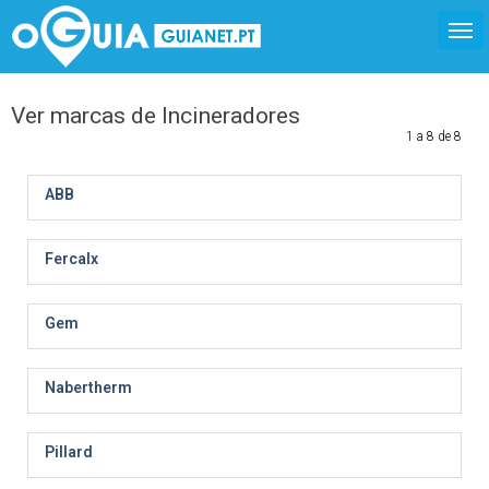
Ver marcas de Incineradores
1 a 8 de 8
ABB
Fercalx
Gem
Nabertherm
Pillard