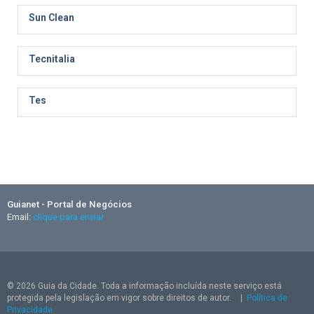
Sun Clean
Tecnitalia
Tes
Guianet - Portal de Negócios
Email:
clique para enviar
© 2026 Guia da Cidade. Toda a informação incluída neste serviço está
protegida pela legislação em vigor sobre direitos de autor.
|
Política de
Privacidade