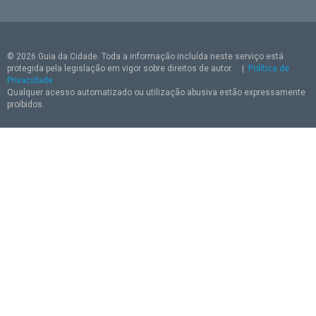
© 2026 Guia da Cidade. Toda a informação incluída neste serviço está
protegida pela legislação em vigor sobre direitos de autor.
|
Política de
Privacidade
Qualquer acesso automatizado ou utilização abusiva estão expressamente
proibidos.