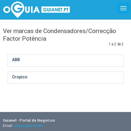
Ver marcas de Condensadores/Correcção
Factor Potência
1 a 2 de 2
ABB
Cropico
Guianet - Portal de Negócios
Email:
clique para enviar