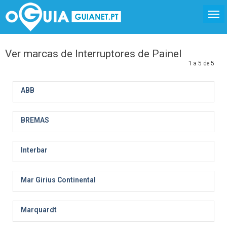
Ver marcas de Interruptores de Painel
1 a 5 de 5
ABB
BREMAS
Interbar
Mar Girius Continental
Marquardt