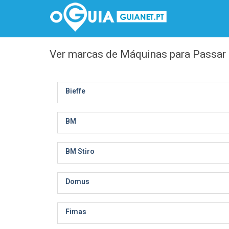
Ver marcas de Máquinas para Passar 
Bieffe
BM
BM Stiro
Domus
Fimas