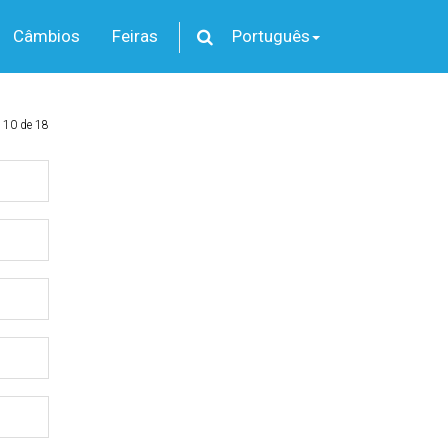
Câmbios
Feiras
Português
 10 de 18