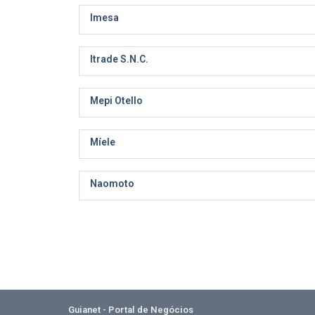
Imesa
Itrade S.N.C.
Mepi Otello
Míele
Naomoto
Guianet - Portal de Negócios