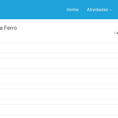
Home
Atividades
a Ferro
1 a