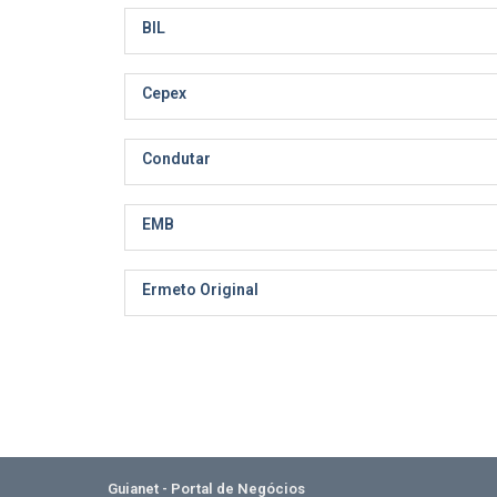
BIL
Cepex
Condutar
EMB
Ermeto Original
Guianet - Portal de Negócios