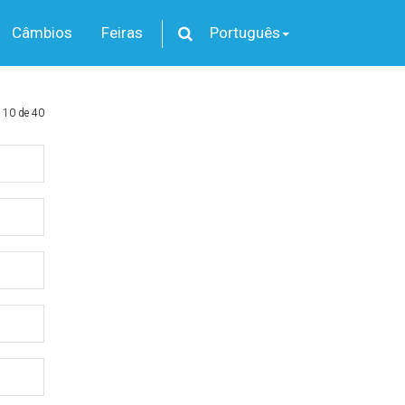
Câmbios
Feiras
Português
 10 de 40