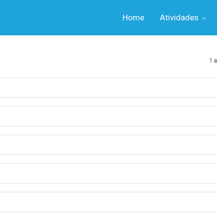
Home
Atividades
s
1 a