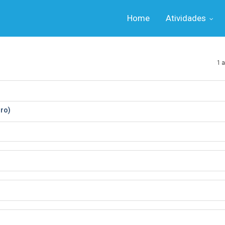
Home
Atividades
1 a
iro)