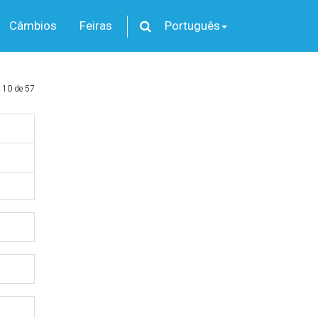
Câmbios
Feiras
Português
 10 de 57