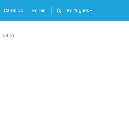
Câmbios
Feiras
Português
 10 de 29