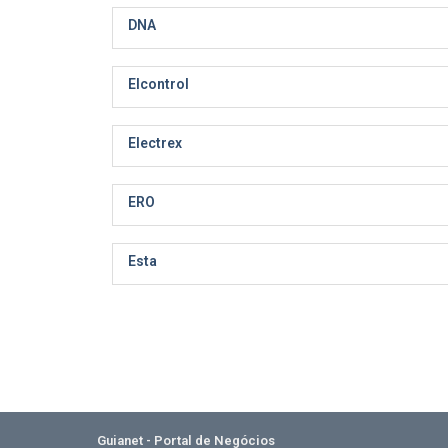
DNA
Elcontrol
Electrex
ERO
Esta
Guianet - Portal de Negócios