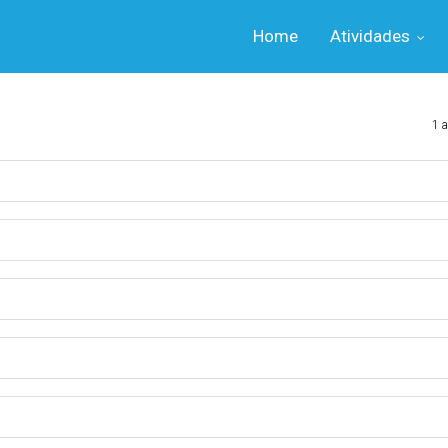
Home
Atividades
1 a