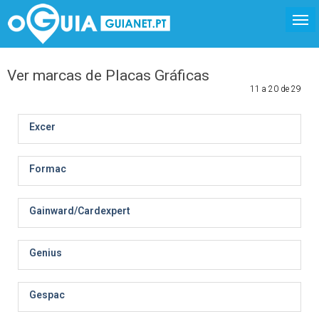
Ver marcas de Placas Gráficas
11 a 20 de 29
Excer
Formac
Gainward/Cardexpert
Genius
Gespac