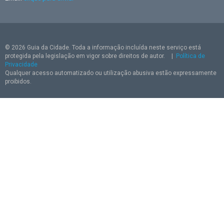
© 2026 Guia da Cidade. Toda a informação incluída neste serviço está
protegida pela legislação em vigor sobre direitos de autor.
|
Política de
Privacidade
Qualquer acesso automatizado ou utilização abusiva estão expressamente
proibidos.