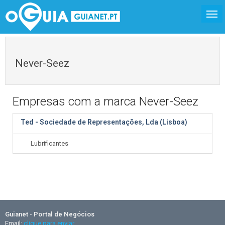
Never-Seez
Empresas com a marca Never-Seez
Ted - Sociedade de Representações, Lda (Lisboa)
Lubrificantes
Guianet - Portal de Negócios
Email:
clique para enviar