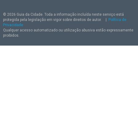
© 2026 Guia da Cidade. Toda a informação incluída neste serviço está
protegida pela legislação em vigor sobre direitos de autor.
|
Política de
Privacidade
Qualquer acesso automatizado ou utilização abusiva estão expressamente
proibidos.