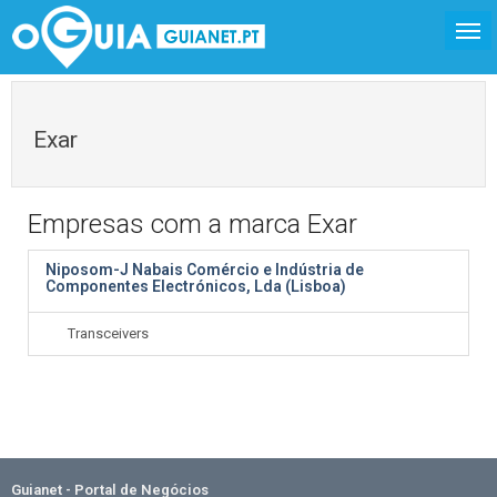
Exar
Empresas com a marca Exar
Niposom-J Nabais Comércio e Indústria de
Componentes Electrónicos, Lda (Lisboa)
Transceivers
Guianet - Portal de Negócios