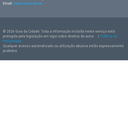
Email:
clique para enviar
© 2026 Guia da Cidade. Toda a informação incluída neste serviço está
protegida pela legislação em vigor sobre direitos de autor.
|
Política de
Privacidade
Qualquer acesso automatizado ou utilização abusiva estão expressamente
proibidos.