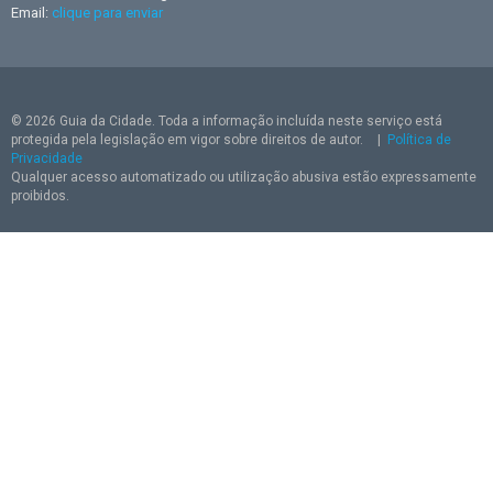
Email:
clique para enviar
© 2026 Guia da Cidade. Toda a informação incluída neste serviço está
protegida pela legislação em vigor sobre direitos de autor.
|
Política de
Privacidade
Qualquer acesso automatizado ou utilização abusiva estão expressamente
proibidos.