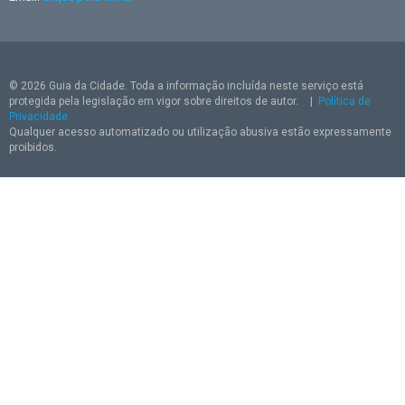
© 2026 Guia da Cidade. Toda a informação incluída neste serviço está
protegida pela legislação em vigor sobre direitos de autor.
|
Política de
Privacidade
Qualquer acesso automatizado ou utilização abusiva estão expressamente
proibidos.