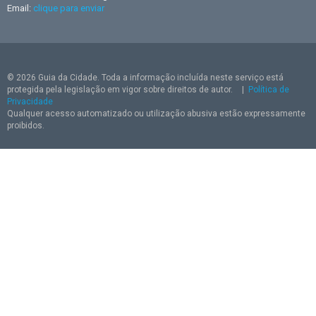
Email:
clique para enviar
© 2026 Guia da Cidade. Toda a informação incluída neste serviço está
protegida pela legislação em vigor sobre direitos de autor.
|
Política de
Privacidade
Qualquer acesso automatizado ou utilização abusiva estão expressamente
proibidos.