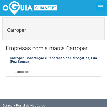
Carroper
Empresas com a marca Carroper
Carroper-Construção e Reparação de Carroçarias, Lda
(Foz Sousa)
Carroçarias
Guianet - Portal de Negócios