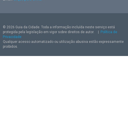
© 2026 Guia da Cidade. Toda a informação incluída neste serviço está
protegida pela legislação em vigor sobre direitos de autor.
|
Política de
Privacidade
Qualquer acesso automatizado ou utilização abusiva estão expressamente
proibidos.