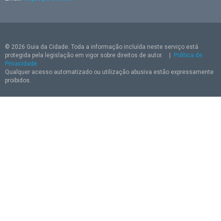
© 2026 Guia da Cidade. Toda a informação incluída neste serviço está
protegida pela legislação em vigor sobre direitos de autor.
|
Política de
Privacidade
Qualquer acesso automatizado ou utilização abusiva estão expressamente
proibidos.