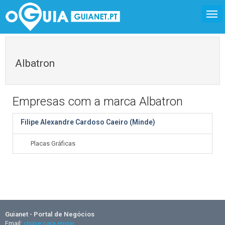
Albatron
Empresas com a marca Albatron
Filipe Alexandre Cardoso Caeiro (Minde)
Placas Gráficas
Guianet - Portal de Negócios
Email:
clique para enviar