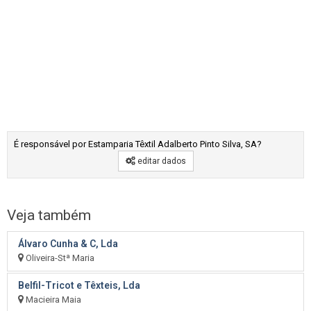
É responsável por Estamparia Têxtil Adalberto Pinto Silva, SA?
editar dados
Veja também
Álvaro Cunha & C, Lda
Oliveira-Stª Maria
Belfil-Tricot e Têxteis, Lda
Macieira Maia