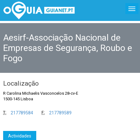
Aesirf-Associação Nacional de
Empresas de Segurança, Roubo e
Fogo
Localização
R Carolina Michaelis Vasconcelos 28-cv-E
1500-145 Lisboa
T:
F:
217789584
217789589
Actividades