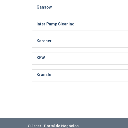
Gansow
Inter Pump Cleaning
Karcher
KEW
Kranzle
Guianet - Portal de Negócios