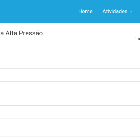
Home
Atividades
a Alta Pressão
1 a