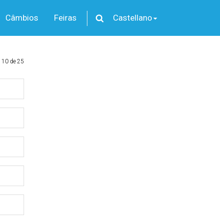
Câmbios
Feiras
Castellano
 10 de 25