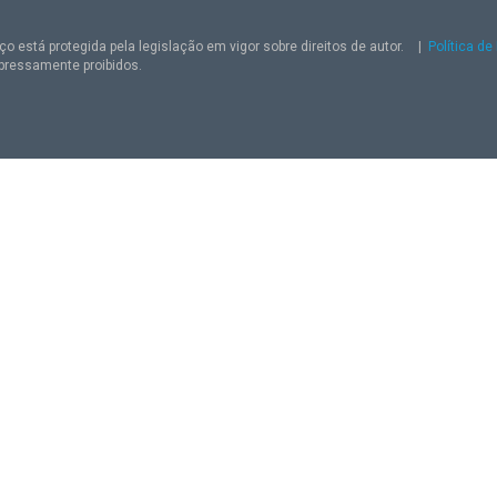
o está protegida pela legislação em vigor sobre direitos de autor.
|
Política de
pressamente proibidos.