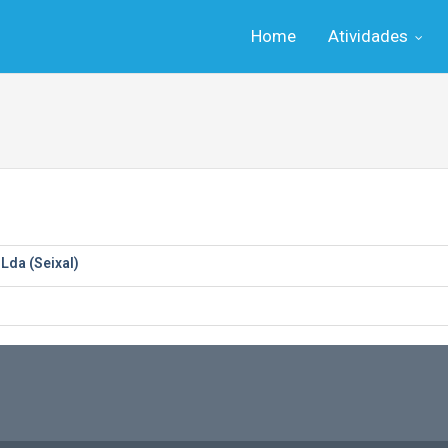
Home
Atividades
Lda (Seixal)