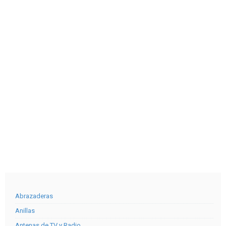
Abrazaderas
Anillas
Antenas de TV y Radio