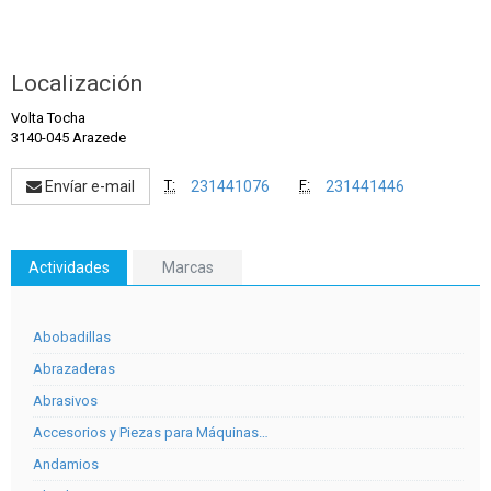
Localización
Volta Tocha
3140-045 Arazede
T:
F:
Envíar e-mail
231441076
231441446
Actividades
Marcas
Abobadillas
Abrazaderas
Abrasivos
Accesorios y Piezas para Máquinas…
Andamios