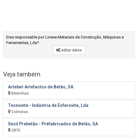
Eres responsable por Lineve-Materiais de Construção, Máquinas e
Ferramentas, Lda?
editar datos
Veja também
Artebel-Artefactos de Betão, SA
Meirinhas
Tecnovite - Indústria de Esferovite, Lda
Colmeias
Secil Prebetão - Préfabricados de Betão, SA
2870