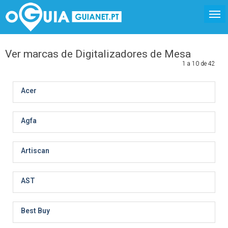
Ver marcas de Digitalizadores de Mesa
1 a 10 de 42
Acer
Agfa
Artiscan
AST
Best Buy