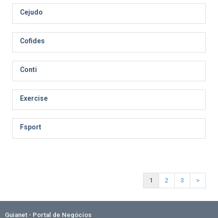
Cejudo
Cofides
Conti
Exercise
Fsport
1
2
3
>
Guianet - Portal de Negócios