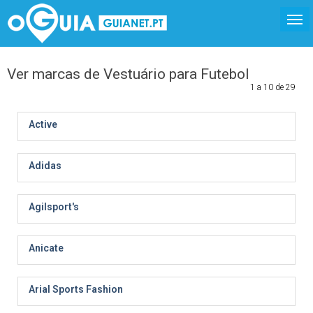
Ver marcas de Vestuário para Futebol
1 a 10 de 29
Active
Adidas
Agilsport's
Anicate
Arial Sports Fashion