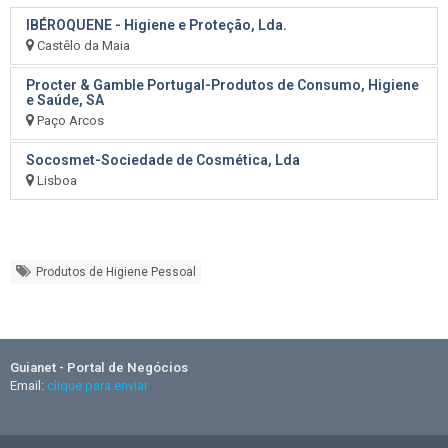
IBÉROQUENE - Higiene e Proteção, Lda.
Castêlo da Maia
Procter & Gamble Portugal-Produtos de Consumo, Higiene
e Saúde, SA
Paço Arcos
Socosmet-Sociedade de Cosmética, Lda
Lisboa
Produtos de Higiene Pessoal
Guianet - Portal de Negócios
Email:
clique para enviar