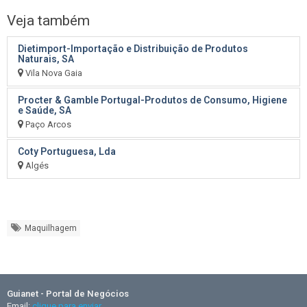
Veja também
Dietimport-Importação e Distribuição de Produtos
Naturais, SA
Vila Nova Gaia
Procter & Gamble Portugal-Produtos de Consumo, Higiene
e Saúde, SA
Paço Arcos
Coty Portuguesa, Lda
Algés
Maquilhagem
Guianet - Portal de Negócios
Email:
clique para enviar