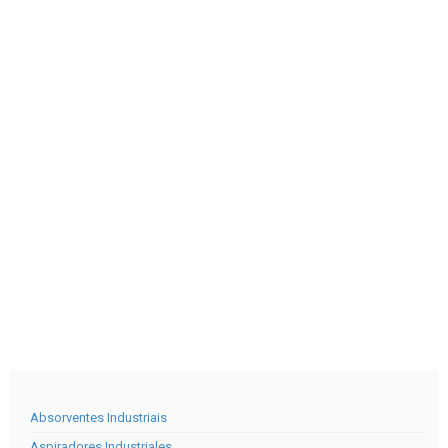
Absorventes Industriais
Aspiradores Industriales