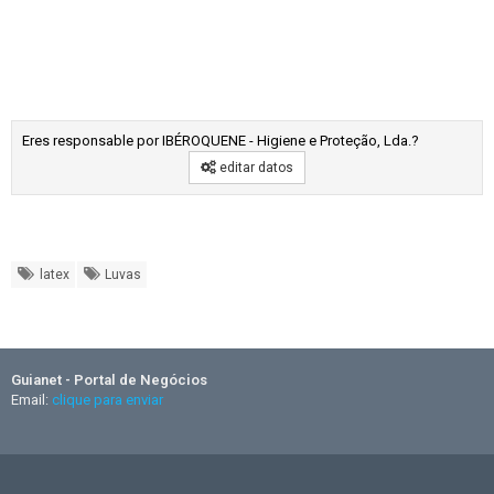
Eres responsable por IBÉROQUENE - Higiene e Proteção, Lda.?
editar datos
latex
Luvas
Guianet - Portal de Negócios
Email:
clique para enviar