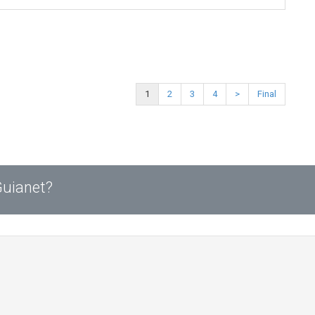
1
2
3
4
>
Final
Guianet?