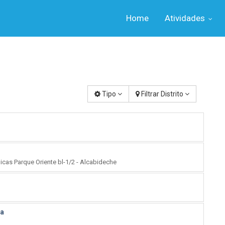
Home
Atividades
Tipo
Filtrar Distrito
cas Parque Oriente bl-1/2 - Alcabideche
da