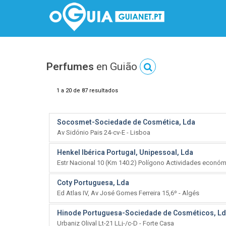
Perfumes
en Guião
1 a 20 de 87 resultados
Socosmet-Sociedade de Cosmética, Lda
Av Sidónio Pais 24-cv-E - Lisboa
Henkel Ibérica Portugal, Unipessoal, Lda
Estr Nacional 10 (Km 140.2) Polígono Actividades económi
Coty Portuguesa, Lda
Ed Atlas IV, Av José Gomes Ferreira 15,6º - Algés
Hinode Portuguesa-Sociedade de Cosméticos, L
Urbaniz Olival Lt-21 LLj-/c-D - Forte Casa