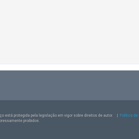
o está protegida pela legislação em vigor sobre direitos de autor.
|
Política de
pressamente proibidos.