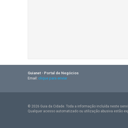
Guianet - Portal de Negócios
Email:
clique para enviar
© 2026 Guia da Cidade. Toda a informação incluída neste serviç
Qualquer acesso automatizado ou utilização abusiva estão ex