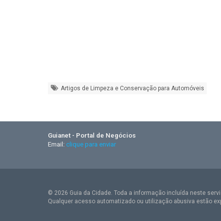
Artigos de Limpeza e Conservação para Automóveis
Guianet - Portal de Negócios
Email:
clique para enviar
© 2026 Guia da Cidade. Toda a informação incluída neste serviç
Qualquer acesso automatizado ou utilização abusiva estão ex