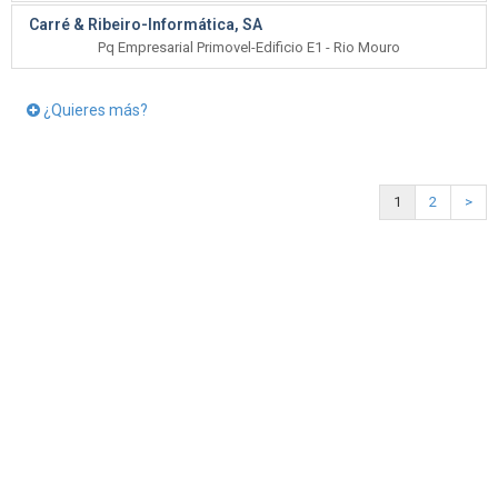
Carré & Ribeiro-Informática, SA
Pq Empresarial Primovel-Edificio E1 - Rio Mouro
¿Quieres más?
1
2
>