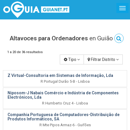
Altavoces para Ordenadores
en Guião
1 a 20 de 36 resultados
Tipo
Filtrar Distrito
Z Virtual-Consultoria em Sistemas de Informação, Lda
R Portugal Durão 5-B - Lisboa
Niposom-J Nabais Comércio e Indústria de Componentes
Electrónicos, Lda
R Humberto Cruz 4 - Lisboa
Companhia Portuguesa de Computadores-Distribuição de
Produtos Informáticos, SA
R Mte Pipos Armaz-6 - Guifões