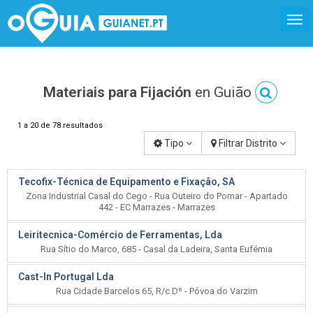
Materiais para Fijación
en Guião
1 a 20 de 78 resultados
Tipo
Filtrar Distrito
Tecofix-Técnica de Equipamento e Fixação, SA
Zona Industrial Casal do Cego - Rua Outeiro do Pomar - Apartado
442 - EC Marrazes - Marrazes
Leiritecnica-Comércio de Ferramentas, Lda
Rua Sítio do Marco, 685 - Casal da Ladeira, Santa Eufémia
Cast-In Portugal Lda
Rua Cidade Barcelos 65, R/c Dº - Póvoa do Varzim