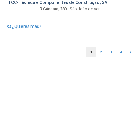
TCC-Técnica e Componentes de Construção, SA
R Gândara, 780 - São João de Ver
¿Quieres más?
1
2
3
4
>