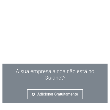
A sua empresa ainda não está no
Guianet?
Adicionar Gratuitamente