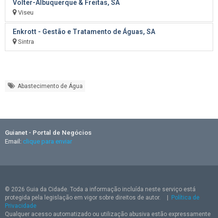
Volter-Albuquerque & Freitas, SA
Viseu
Enkrott - Gestão e Tratamento de Águas, SA
Sintra
Abastecimento de Água
Guianet - Portal de Negócios
Email:
clique para enviar
© 2026 Guia da Cidade. Toda a informação incluída neste serviço está
protegida pela legislação em vigor sobre direitos de autor.
|
Política de
Privacidade
Qualquer acesso automatizado ou utilização abusiva estão expressamente