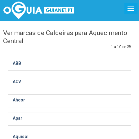
Ver marcas de Caldeiras para Aquecimento
Central
1 a 10 de 38
ABB
ACV
Ahcor
Apar
Aquisol