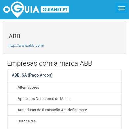
ABB
http://www.abb.com/
Empresas com a marca ABB
ABB, SA (Paço Arcos)
Alternadores
Aparelhos Detectores de Metais
Armaduras de Iluminação Antideflagrante
Botoneiras