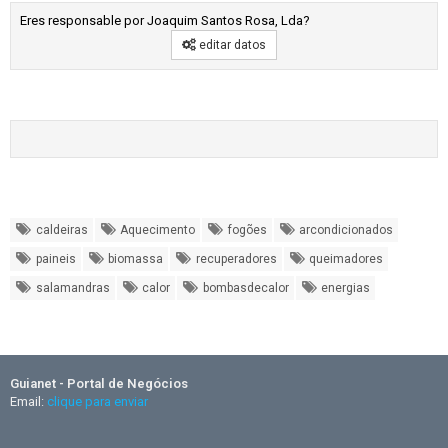
Eres responsable por Joaquim Santos Rosa, Lda?
editar datos
caldeiras
Aquecimento
fogões
arcondicionados
paineis
biomassa
recuperadores
queimadores
salamandras
calor
bombasdecalor
energias
Guianet - Portal de Negócios
Email:
clique para enviar