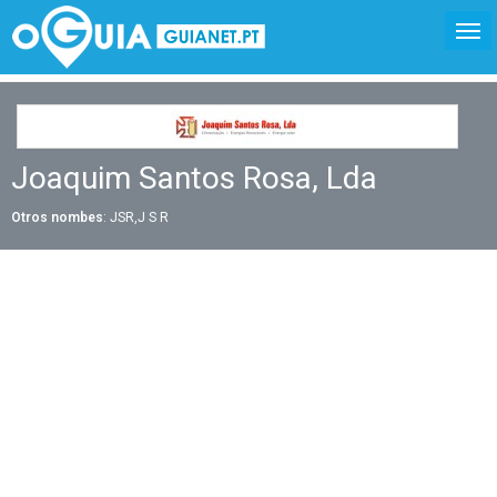
Joaquim Santos Rosa, Lda
Otros nombes
: JSR,J S R