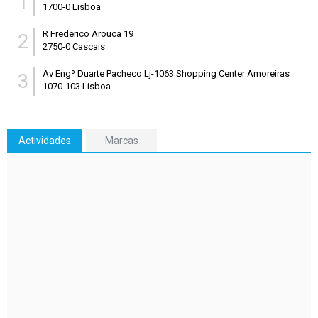
1
1700-0 Lisboa
R Frederico Arouca 19
2
2750-0 Cascais
Av Engº Duarte Pacheco Lj-1063 Shopping Center Amoreiras
3
1070-103 Lisboa
Actividades
Marcas