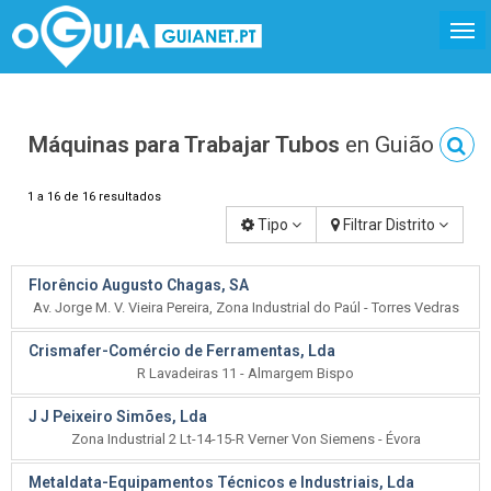
Máquinas para Trabajar Tubos
en Guião
1 a 16 de 16 resultados
Tipo
Filtrar Distrito
Florêncio Augusto Chagas, SA
Av. Jorge M. V. Vieira Pereira, Zona Industrial do Paúl - Torres Vedras
Crismafer-Comércio de Ferramentas, Lda
R Lavadeiras 11 - Almargem Bispo
J J Peixeiro Simões, Lda
Zona Industrial 2 Lt-14-15-R Verner Von Siemens - Évora
Metaldata-Equipamentos Técnicos e Industriais, Lda