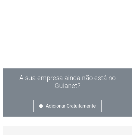
A sua empresa ainda não está no
Guianet?
Adicionar Gratuitamente