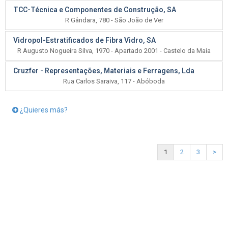
TCC-Técnica e Componentes de Construção, SA
R Gândara, 780 - São João de Ver
Vidropol-Estratificados de Fibra Vidro, SA
R Augusto Nogueira Silva, 1970 - Apartado 2001 - Castelo da Maia
Cruzfer - Representações, Materiais e Ferragens, Lda
Rua Carlos Saraiva, 117 - Abóboda
¿Quieres más?
1
2
3
>