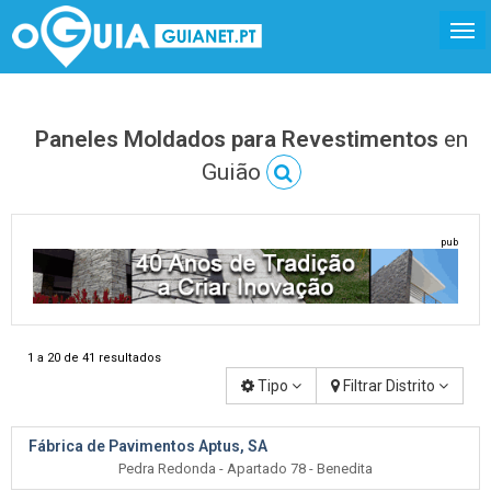
Paneles Moldados para Revestimentos
en
Guião
pub
1 a 20 de 41 resultados
Tipo
Filtrar Distrito
Fábrica de Pavimentos Aptus, SA
Pedra Redonda - Apartado 78 - Benedita