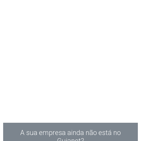
A sua empresa ainda não está no
Guianet?