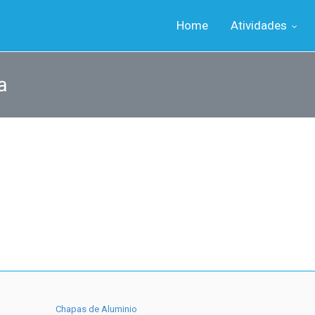
Home
Atividades
a
Chapas de Aluminio