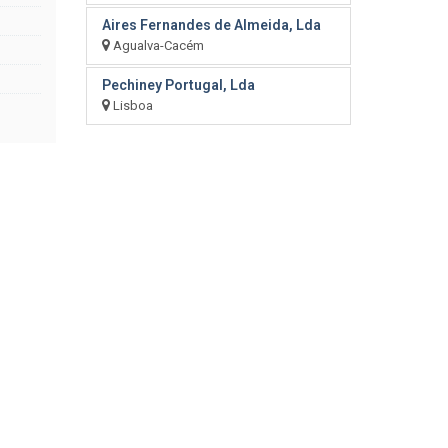
Aires Fernandes de Almeida, Lda
Agualva-Cacém
Pechiney Portugal, Lda
Lisboa