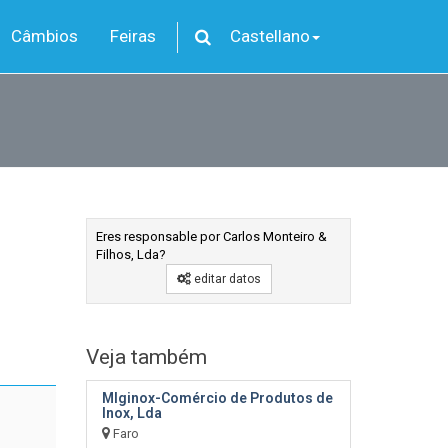
Câmbios
Feiras
Castellano
Eres responsable por Carlos Monteiro &
Filhos, Lda?
editar datos
Veja também
Mlginox-Comércio de Produtos de
Inox, Lda
Faro