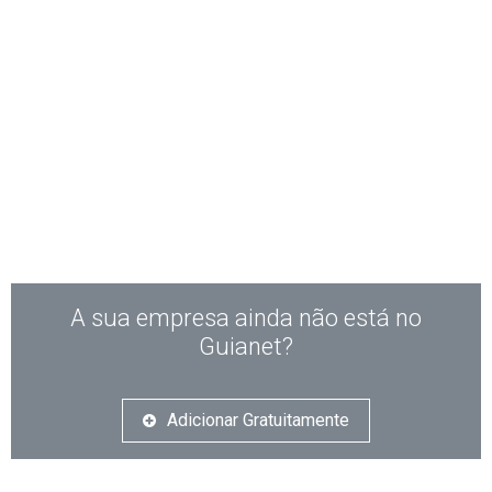
A sua empresa ainda não está no
Guianet?
Adicionar Gratuitamente