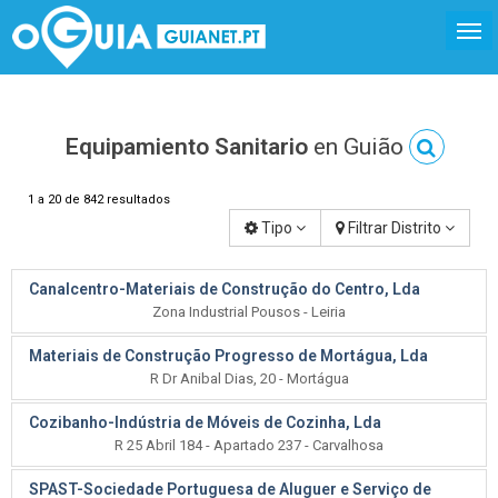
Equipamiento Sanitario
en Guião
1 a 20 de 842 resultados
Tipo
Filtrar Distrito
Canalcentro-Materiais de Construção do Centro, Lda
Zona Industrial Pousos - Leiria
Materiais de Construção Progresso de Mortágua, Lda
R Dr Anibal Dias, 20 - Mortágua
Cozibanho-Indústria de Móveis de Cozinha, Lda
R 25 Abril 184 - Apartado 237 - Carvalhosa
SPAST-Sociedade Portuguesa de Aluguer e Serviço de