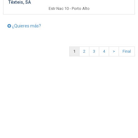
Têxteis, SA
Estr Nac 10 - Porto Alto
¿Quieres más?
1
2
3
4
>
Final