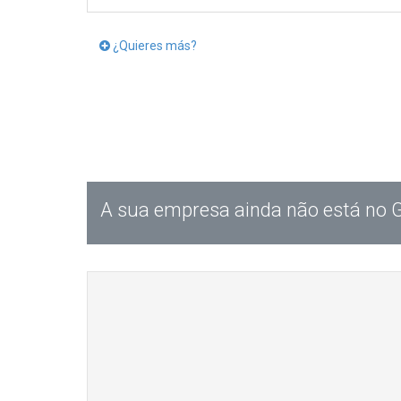
¿Quieres más?
A sua empresa ainda não está no 