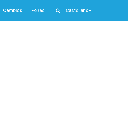
Câmbios
Feiras
Castellano