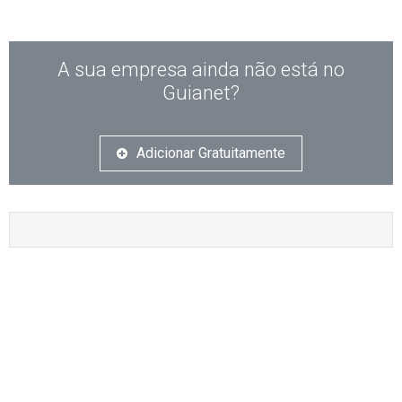
A sua empresa ainda não está no
Guianet?
Adicionar Gratuitamente