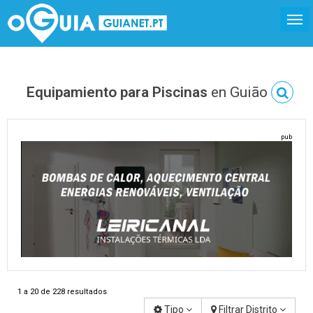
Equipamiento para Piscinas
en Guião
pub
1 a 20 de 228 resultados
Tipo
Filtrar Distrito