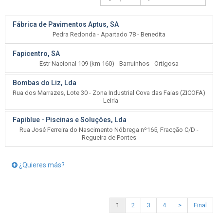
Fábrica de Pavimentos Aptus, SA
Pedra Redonda - Apartado 78 - Benedita
Fapicentro, SA
Estr Nacional 109 (km 160) - Barruinhos - Ortigosa
Bombas do Liz, Lda
Rua dos Marrazes, Lote 30 - Zona Industrial Cova das Faias (ZICOFA)
- Leiria
Fapiblue - Piscinas e Soluções, Lda
Rua José Ferreira do Nascimento Nóbrega nº165, Fracção C/D -
Regueira de Pontes
¿Quieres más?
1
2
3
4
>
Final