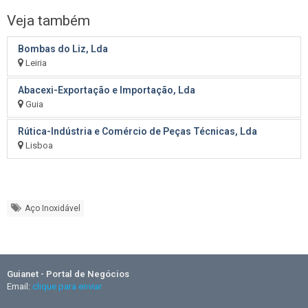
Veja também
Bombas do Liz, Lda
Leiria
Abacexi-Exportação e Importação, Lda
Guia
Rútica-Indústria e Comércio de Peças Técnicas, Lda
Lisboa
Aço Inoxidável
Guianet - Portal de Negócios
Email:
clique para enviar