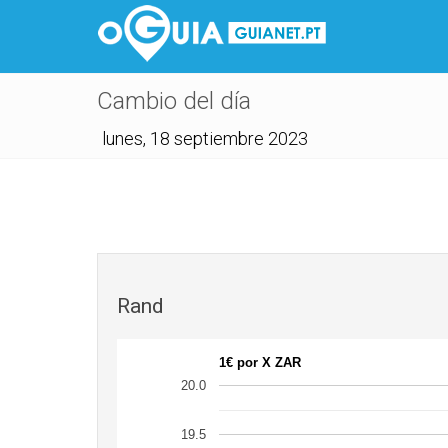
Cambio del día
lunes, 18 septiembre 2023
Rand
1€ por X ZAR
20.0
19.5