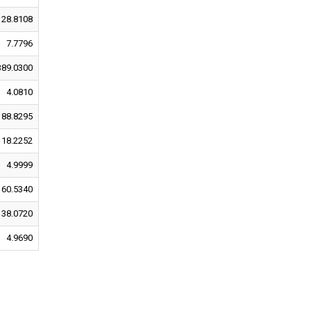
28.8108
7.7796
389.0300
4.0810
88.8295
18.2252
4.9999
60.5340
38.0720
4.9690