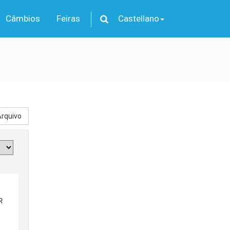
Câmbios
Feiras
Castellano
rquivo
R