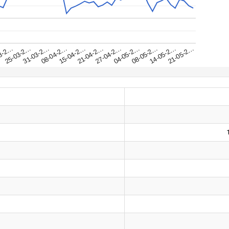
31-03-2…
25-03-2…
21-05-2…
3-2…
14-05-2…
08-05-2…
04-05-2…
27-04-2…
21-04-2…
15-04-2…
08-04-2…