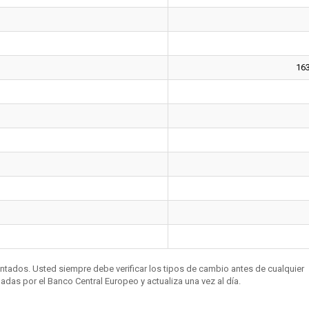
16
entados. Usted siempre debe verificar los tipos de cambio antes de cualquier
das por el Banco Central Europeo y actualiza una vez al día.