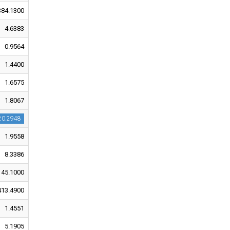
384.1300
4.6383
0.9564
1.4400
1.6575
1.8067
20.2948
1.9558
8.3386
145.1000
413.4900
1.4551
5.1905