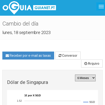
Cambio del día
lunes, 18 septiembre 2023
Receber por e-mail as taxas
Conversor
Arquivo
Dólar de Singapura
1€ por X SGD
1.52
SGD