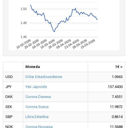
1.50
1.48
1.46
20-02-2026
16-03-2026
09-04-2026
05-05-2026
10-02-2026
04-03-2026
26-03-2026
22-04-2026
15-05-2026
Moneda
1€ =
USD
Dólar Estadounidense
1.0663
JPY
Yen Japonés
157.4400
DKK
Corona Danesa
7.4551
SEK
Corona Sueca
11.9872
GBP
Libra Esterlina
0.8614
NOK
Corona Noruega
11.5688