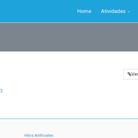
Home
Atividades
Ve
3
Hilos Artificiales