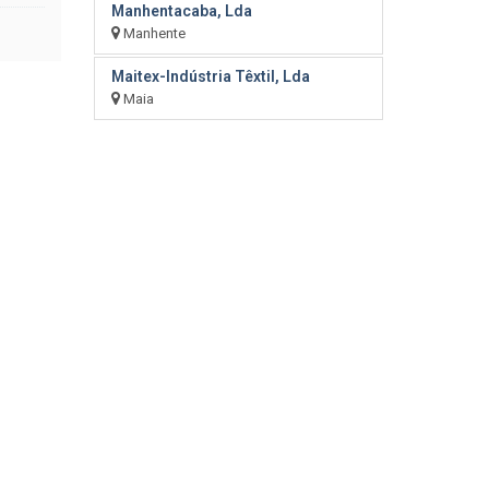
Manhentacaba, Lda
Manhente
Maitex-Indústria Têxtil, Lda
Maia