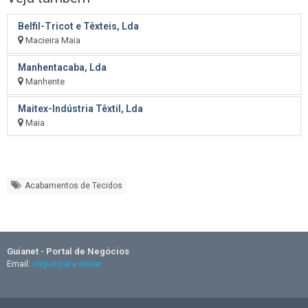
Belfil-Tricot e Têxteis, Lda
Macieira Maia
Manhentacaba, Lda
Manhente
Maitex-Indústria Têxtil, Lda
Maia
Acabamentos de Tecidos
Guianet - Portal de Negócios
Email:
clique para enviar