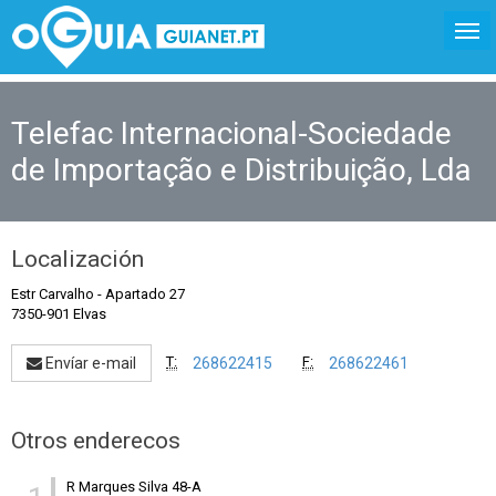
Telefac Internacional-Sociedade
de Importação e Distribuição, Lda
Localización
Estr Carvalho
-
Apartado 27
7350-901 Elvas
T:
F:
Envíar e-mail
268622415
268622461
Otros enderecos
R Marques Silva 48-A