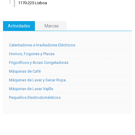
1
1170-225 Lisboa
Actividades
Marcas
Calentadores e Irradiadores Eléctricos
Hornos, Fogones y Placas
Frigoríficos y Arcas Congeladoras
Máquinas de Café
Máquinas de Lavar y Secar Ropa
Máquinas de Lavar Vajilla
Pequeños Electrodomésticos