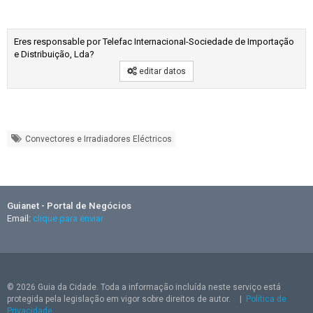
Eres responsable por Telefac Internacional-Sociedade de Importação
e Distribuição, Lda?
editar datos
Convectores e Irradiadores Eléctricos
Guianet - Portal de Negócios
Email:
clique para enviar
© 2026 Guia da Cidade. Toda a informação incluída neste serviço está
protegida pela legislação em vigor sobre direitos de autor.
|
Política de
Privacidade